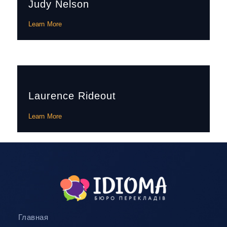
Judy Nelson
Learn More
Laurence Rideout
Learn More
Главная