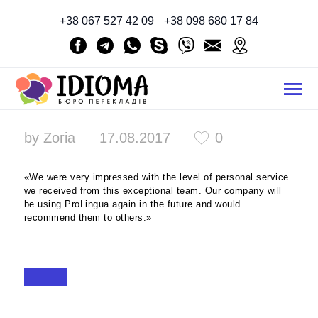
+38 067 527 42 09
+38 098 680 17 84
ГЛАВНАЯ
О КОМПАНИИ
by
Zoria
17.08.2017
0
УСЛУГИ
«We were very impressed with the level of personal service
СТОИМОСТЬ
we received from this exceptional team. Our company will
КОНТАКТЫ
be using ProLingua again in the future and would
recommend them to others.»
РУССКИЙ